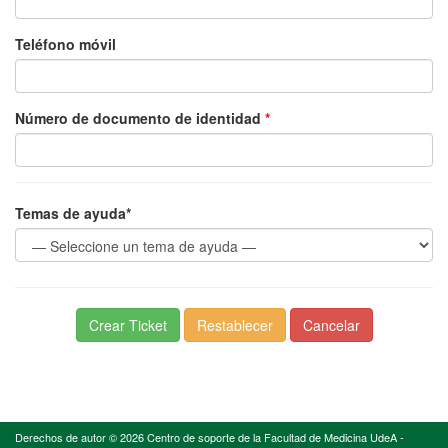
Teléfono móvil
Número de documento de identidad
*
Temas de ayuda*
Derechos de autor © 2026 Centro de soporte de la Facultad de Medicina UdeA -